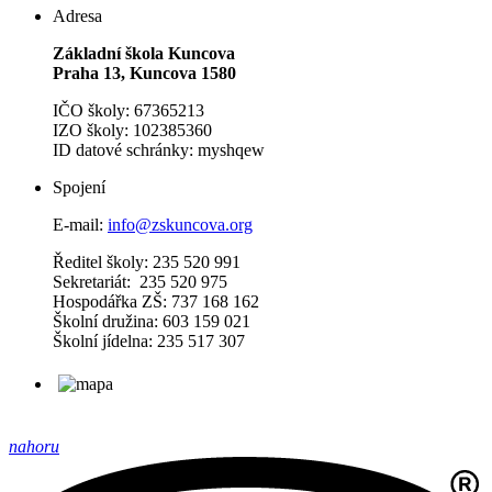
Adresa
Základní škola Kuncova
Praha 13, Kuncova 1580
IČO školy: 67365213
IZO školy: 102385360
ID datové schránky: myshqew
Spojení
E-mail:
info@zskuncova.org
Ředitel školy: 235 520 991
Sekretariát: 235 520 975
Hospodářka ZŠ: 737 168 162
Školní družina: 603 159 021
Školní jídelna: 235 517 307
nahoru