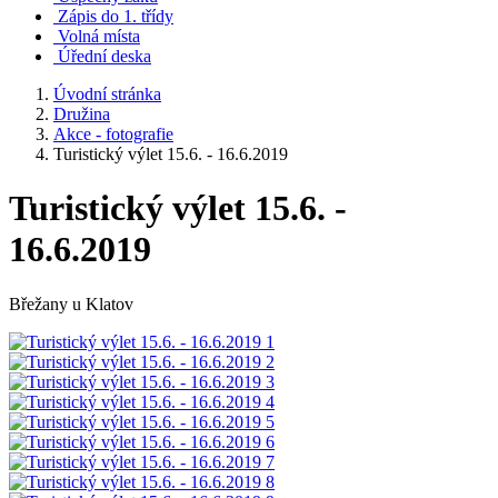
Zápis do 1. třídy
Volná místa
Úřední deska
Úvodní stránka
Družina
Akce - fotografie
Turistický výlet 15.6. - 16.6.2019
Turistický výlet 15.6. -
16.6.2019
Břežany u Klatov