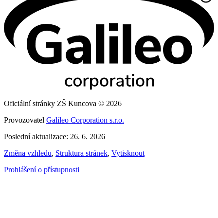
Oficiální stránky ZŠ Kuncova © 2026
Provozovatel
Galileo Corporation s.r.o.
Poslední aktualizace: 26. 6. 2026
Změna vzhledu
,
Struktura stránek
,
Vytisknout
Prohlášení o přístupnosti