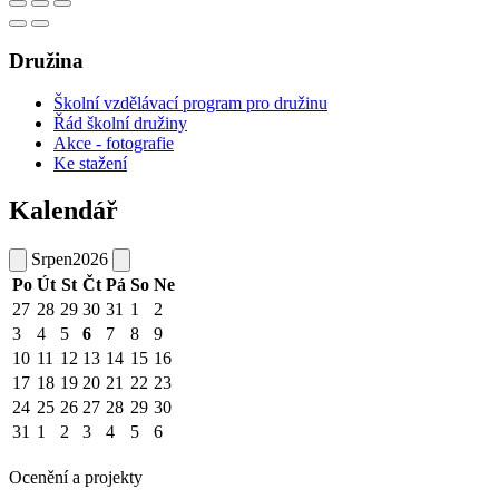
Družina
Školní vzdělávací program pro družinu
Řád školní družiny
Akce - fotografie
Ke stažení
Kalendář
Srpen
2026
Po
Út
St
Čt
Pá
So
Ne
27
28
29
30
31
1
2
3
4
5
6
7
8
9
10
11
12
13
14
15
16
17
18
19
20
21
22
23
24
25
26
27
28
29
30
31
1
2
3
4
5
6
Ocenění a projekty