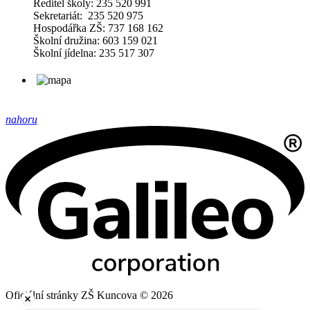
Ředitel školy: 235 520 991
Sekretariát: 235 520 975
Hospodářka ZŠ: 737 168 162
Školní družina: 603 159 021
Školní jídelna: 235 517 307
nahoru
Oficiální stránky ZŠ Kuncova © 2026