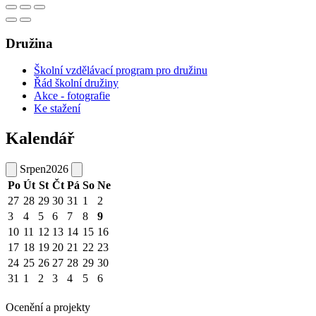
Družina
Školní vzdělávací program pro družinu
Řád školní družiny
Akce - fotografie
Ke stažení
Kalendář
Srpen
2026
Po
Út
St
Čt
Pá
So
Ne
27
28
29
30
31
1
2
3
4
5
6
7
8
9
10
11
12
13
14
15
16
17
18
19
20
21
22
23
24
25
26
27
28
29
30
31
1
2
3
4
5
6
Ocenění a projekty