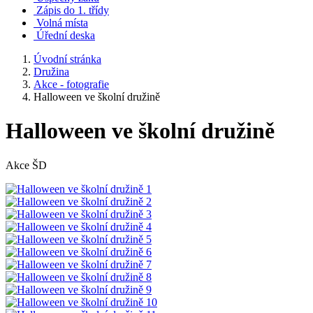
Zápis do 1. třídy
Volná místa
Úřední deska
Úvodní stránka
Družina
Akce - fotografie
Halloween ve školní družině
Halloween ve školní družině
Akce ŠD