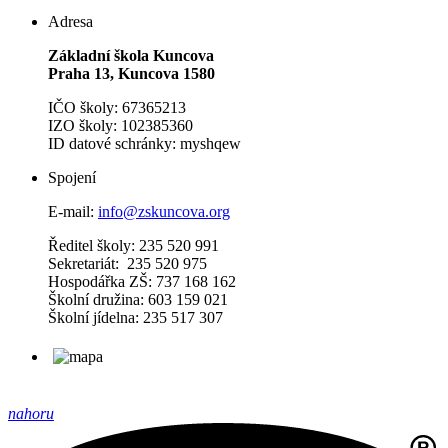
Adresa
Základní škola Kuncova
Praha 13, Kuncova 1580
IČO školy: 67365213
IZO školy: 102385360
ID datové schránky: myshqew
Spojení
E-mail:
info@zskuncova.org
Ředitel školy: 235 520 991
Sekretariát: 235 520 975
Hospodářka ZŠ: 737 168 162
Školní družina: 603 159 021
Školní jídelna: 235 517 307
nahoru